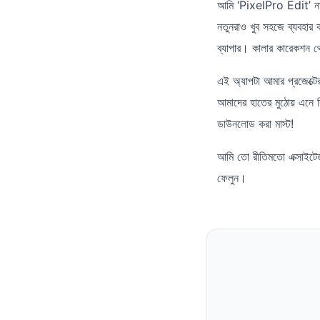
আমি ‘PixelPro Edit’ নাম
নতুনরাও খুব সহজে ব্যবহার
ব্যাপার। কালার কারেকশন থেক
এই অ্যাপটা আমার প্রজেক্
আমাদের হাতের মুঠোয় এনে 
ডাউনলোড করা মাস্ট!
আমি তো রীতিমতো এক্সাইট
ফেলুন।