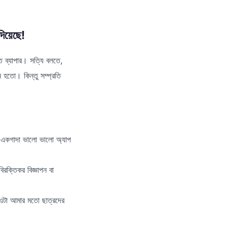
িয়েছে!
ত ব্যাপার। সত্যি বলতে,
হতো। কিন্তু সম্প্রতি
 একগাদা ভালো ভালো অ্যাপ
্তিকর বিজ্ঞাপন বা
 এটা আমার মতো ছাত্রদের