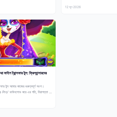
অ্যাপটি আমার...
12 জুন 2026
ইল ট্রান্সফার টুল: ফ্রিল্যান্সারদের
ান্সফার টুল আমার কাজের গুরুত্বপূর্ণ অংশ।
Pro' ডাউনলোড করে এর গতি, নিরাপত্তা ও