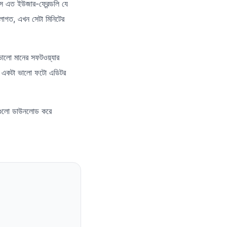
 এত ইউজার-ফ্রেন্ডলি যে
লাগত, এখন সেটা মিনিটের
ভালো মানের সফটওয়্যার
কে একটা ভালো ফটো এডিটর
রগুলো ডাউনলোড করে